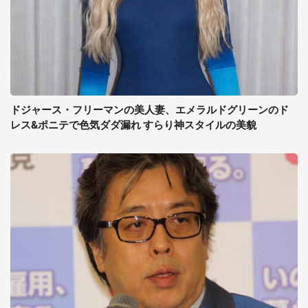
ドジャース・フリーマンの美人妻、エメラルドグリーンのド
レス&ポニテで色気ダダ漏れ すらり神スタイルの美貌