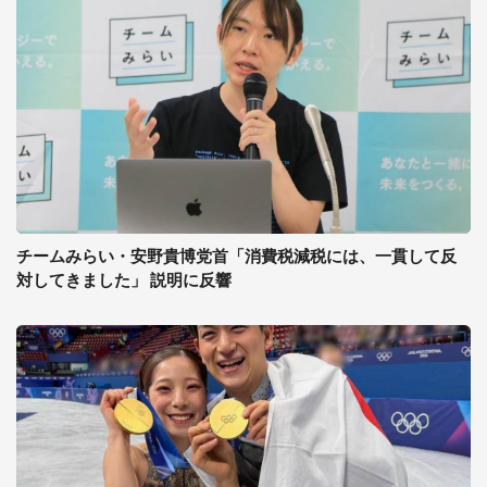
チームみらい・安野貴博党首「消費税減税には、一貫して反
対してきました」 説明に反響