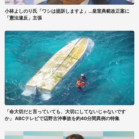
小林よしのり氏「ワシは提訴しますよ」...皇室典範改正案に
「憲法違反」主張
「命大切だと言っていても、大切にしてないじゃないです
か」 ABCテレビで辺野古沖事故を約40分間異例の特集