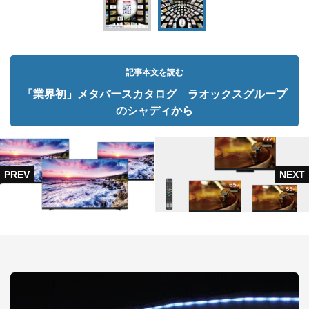
記事本文を読む
「業界初」メタバースカタログ ラオックスグループ
のシャディから