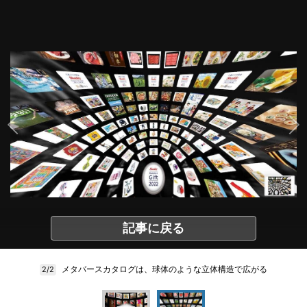
記事に戻る
メタバースカタログは、球体のような立体構造で広がる
2/2