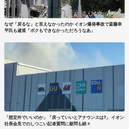
なぜ「戻るな」と言えなかったのか イオン爆発事故で斎藤幸
平氏も逡巡「ボクもできなかっただろうなあ」
「想定外でいいのか」「戻っていいとアナウンスは?」 イオン
社長会見でのしつこい記者質問に疑問も続々