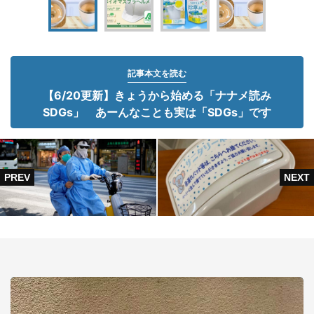
記事本文を読む
【6/20更新】きょうから始める「ナナメ読み
SDGs」 あーんなことも実は「SDGs」です