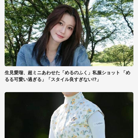
生見愛瑠、超ミニあわせた「めるのふく」私服ショット 「め
るる可愛い過ぎる」「スタイル良すぎない!?」