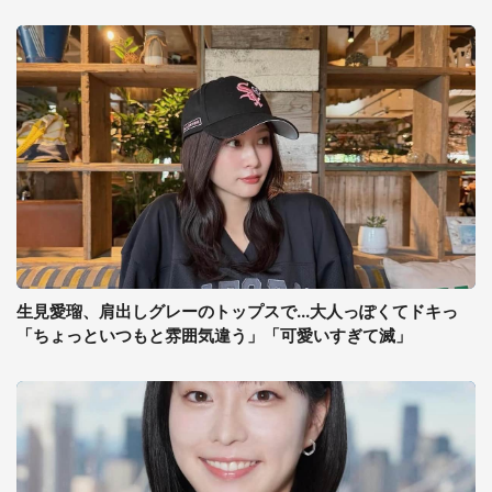
生見愛瑠、肩出しグレーのトップスで...大人っぽくてドキっ
「ちょっといつもと雰囲気違う」「可愛いすぎて滅」