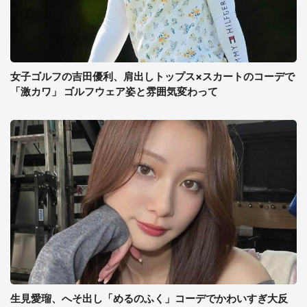
女子ゴルフの吉田優利、肩出しトップス×スカートのコーデで
「激カワ」 ゴルフウェア姿と雰囲気変わって
生見愛瑠、へそ出し「めるのふく」コーデでかわいすぎ大反