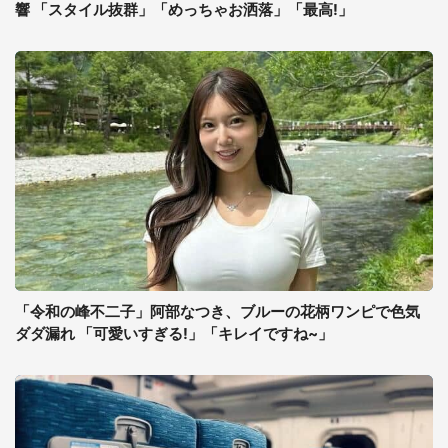
響 「スタイル抜群」「めっちゃお洒落」「最高!」
「令和の峰不二子」阿部なつき、ブルーの花柄ワンピで色気
ダダ漏れ 「可愛いすぎる!」「キレイですね~」