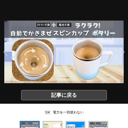
記事に戻る
電力を一切使わない
1/4