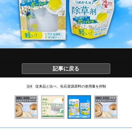
記事に戻る
従来品と比べ、化石資源原料の使用量を抑制
3/4