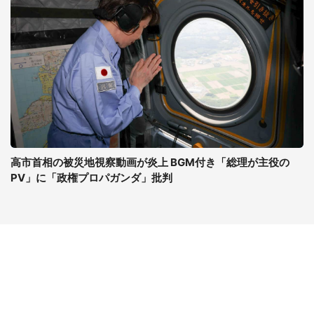
高市首相の被災地視察動画が炎上 BGM付き「総理が主役の
PV」に「政権プロパガンダ」批判
コンテンツ
関連サイト
ライフ
J-CASTニュース