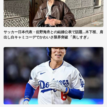
サッカー日本代表・佐野海舟との結婚公表で話題...木下桜、肩
出し白キャミコーデでかわいさ限界突破 「美しすぎ」