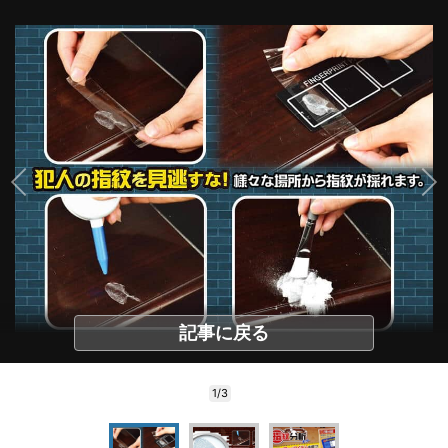
記事に戻る
1/3