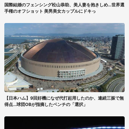
国際結婚のフェンシング松山恭助、美人妻を抱きしめ...世界選
手権のオフショット 美男美女カップルにドキっ
【日本ハム】9回好機になぜ代打起用したのか、連続三振で無
得点...球団OBが指摘したベンチの「選択」