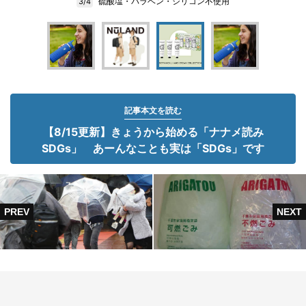
硫酸塩・パラベン・シリコン不使用
3/4
記事本文を読む
【8/15更新】きょうから始める「ナナメ読み
SDGs」 あーんなことも実は「SDGs」です