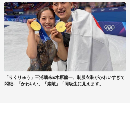
「りくりゅう」三浦璃来&木原龍一、制服衣装がかわいすぎて
悶絶...「かわいい」「素敵」「同級生に見えます」
コンテンツ
関連サイト