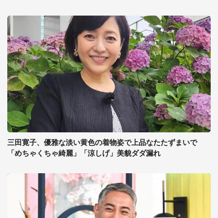
三田寛子、優雅な淡い黄色の着物姿で上品なたたずまいで
「めちゃくちゃ綺麗」「涼しげ」美貌ダダ漏れ