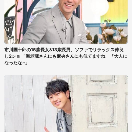
市川團十郎の15歳長女&13歳長男、ソファでリラックス仲良
し2ショ 「海老蔵さんにも麻央さんにも似てますね」「大人に
なったな~」