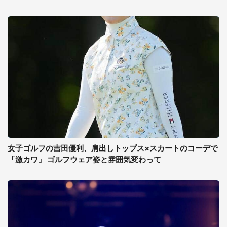
女子ゴルフの吉田優利、肩出しトップス×スカートのコーデで
「激カワ」 ゴルフウェア姿と雰囲気変わって