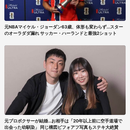
元NBAマイケル・ジョーダン63歳、体形も変わらず...スター
のオーラダダ漏れ サッカー・ハーランドと最強2ショット
元プロボクサーが結婚...お相手は「20年以上前に空手道場で
出会った幼馴染」 同じ構図ビフォアフ写真もステキ大絶賛