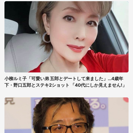
小柳ルミ子「可愛い弟 五郎とデートして来ました」...4歳年
下・野口五郎とステキ2ショット 「40代にしか見えません!」