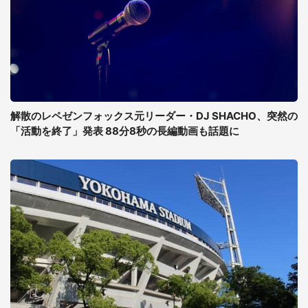
解散のレペゼンフォックス元リーダー・DJ SHACHO、突然の
「活動を終了」発表 88分8秒の長編動画も話題に