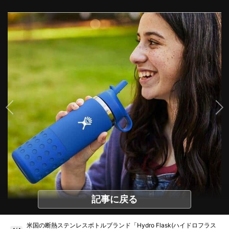
記事に戻る
米国の断熱ステンレスボトルブランド「Hydro Flask(ハイドロフラス