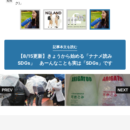
4/4
ク)」
記事本文を読む
【8/15更新】きょうから始める「ナナメ読み
SDGs」 あーんなことも実は「SDGs」です