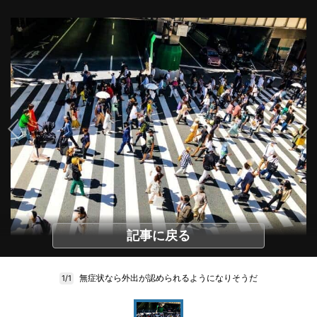
記事に戻る
無症状なら外出が認められるようになりそうだ
1/1