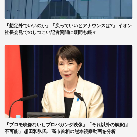
「想定外でいいのか」「戻っていいとアナウンスは?」 イオン
社長会見でのしつこい記者質問に疑問も続々
「プロモ映像ないしプロパガンダ映像」「それ以外の解釈は
不可能」 想田和弘氏、高市首相の熊本視察動画を分析