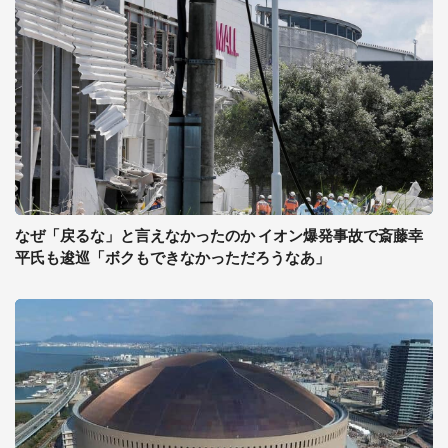
なぜ「戻るな」と言えなかったのか イオン爆発事故で斎藤幸
平氏も逡巡「ボクもできなかっただろうなあ」