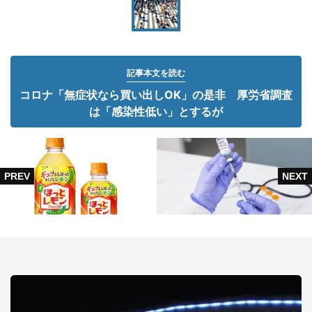
記事本文を読む
コロナ「無症状なら買い出しOK」の是非 厚労省調査
は「感染性低い」とするが