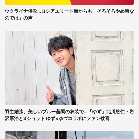
ウクライナ侵攻...ロシアエリート層からも「そろそろやめ時な
のでは」の声
羽生結弦、美しいブルー基調の衣装で...「ゆず」北川悠仁・岩
沢厚治と3ショット ゆず×ゆづコラボにファン歓喜