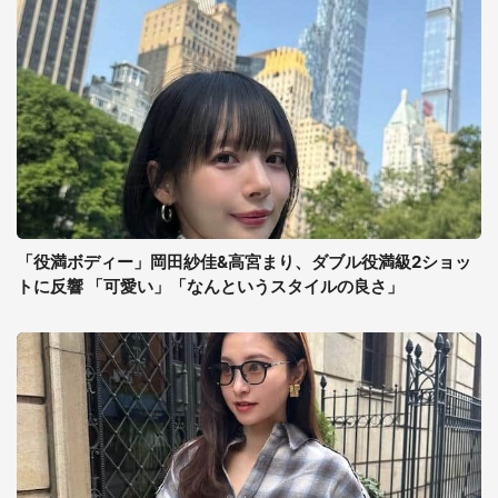
「役満ボディー」岡田紗佳&高宮まり、ダブル役満級2ショッ
トに反響 「可愛い」「なんというスタイルの良さ」