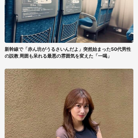
新幹線で「赤ん坊がうるさいんだよ」突然始まった50代男性
の説教 周囲も呆れる最悪の雰囲気を変えた「一喝」