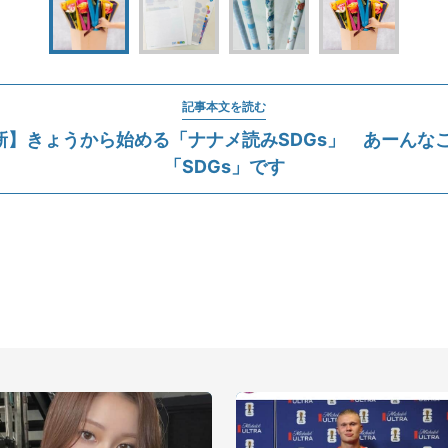
記事本文を読む
更新】きょうから始める「ナナメ読みSDGs」 あーんな
「SDGs」です