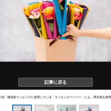
記事に戻る
個包装ラッピングに使用している「ラッピングペーパー」にも、再生紙を使
1/4