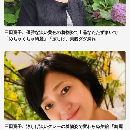
三田寛子、優雅な淡い黄色の着物姿で上品なたたずまいで
「めちゃくちゃ綺麗」「涼しげ」美貌ダダ漏れ
三田寛子、涼しげ淡いグレーの着物姿で変わらぬ美貌 「綺麗