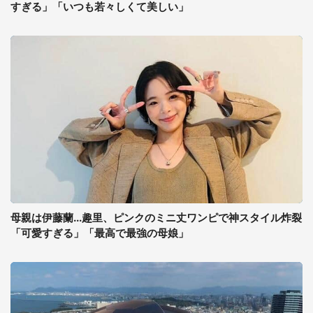
すぎる」「いつも若々しくて美しい」
母親は伊藤蘭...趣里、ピンクのミニ丈ワンピで神スタイル炸裂
「可愛すぎる」「最高で最強の母娘」