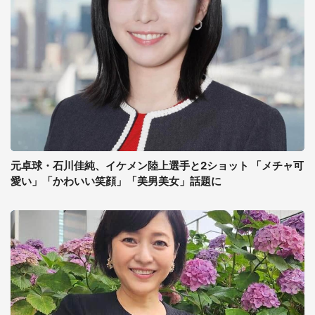
元卓球・石川佳純、イケメン陸上選手と2ショット 「メチャ可
愛い」「かわいい笑顔」「美男美女」話題に