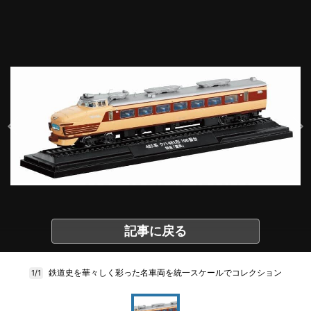
記事に戻る
鉄道史を華々しく彩った名車両を統一スケールでコレクション
1/1