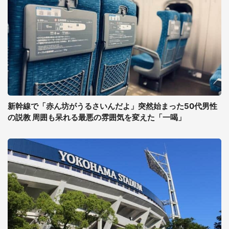
新幹線で「赤ん坊がうるさいんだよ」突然始まった50代男性
の説教 周囲も呆れる最悪の雰囲気を変えた「一喝」