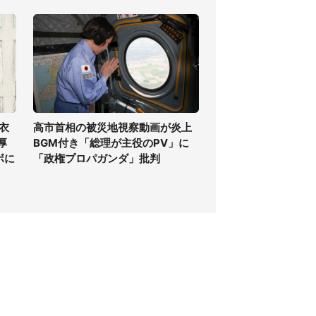
衣
高市首相の被災地視察動画が炎上
厚
BGM付き「総理が主役のPV」に
ボに
「政権プロパガンダ」批判