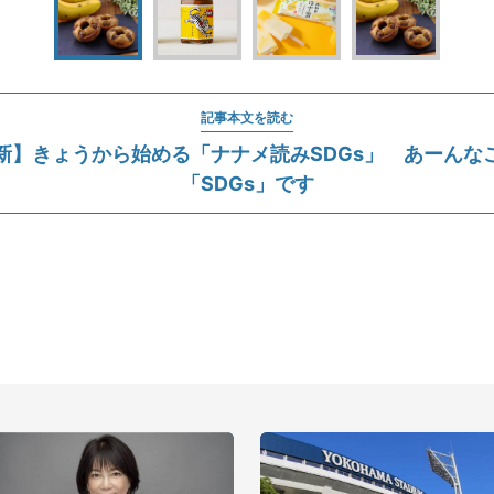
記事本文を読む
1更新】きょうから始める「ナナメ読みSDGs」 あーんな
「SDGs」です