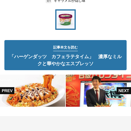
キャラメルが隠し味
1/1
記事本文を読む
「ハーゲンダッツ カフェラテタイム」 濃厚なミル
クと華やかなエスプレッソ