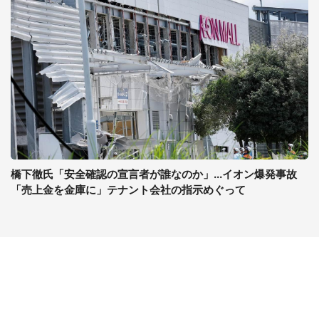
橋下徹氏「安全確認の宣言者が誰なのか」...イオン爆発事故
「売上金を金庫に」テナント会社の指示めぐって
コンテンツ
関連サイト
ライフ
J-CASTニュース