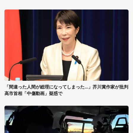
「間違った人間が総理になってしまった...」芥川賞作家が批判
高市首相「中傷動画」疑惑で