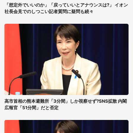
「想定外でいいのか」「戻っていいとアナウンスは?」 イオン
社長会見でのしつこい記者質問に疑問も続々
高市首相の熊本避難所「3分間」しか視察せず?SNS拡散 内閣
広報官「51分間」だと否定