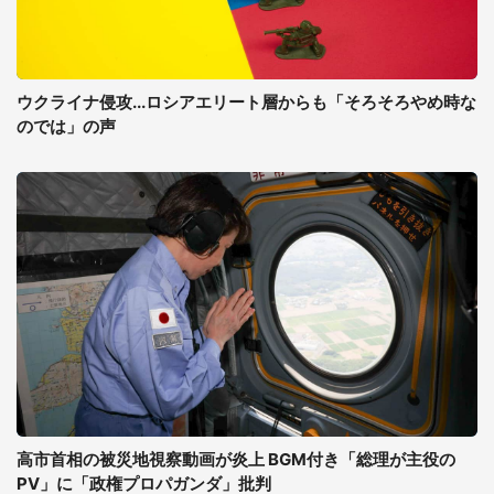
ウクライナ侵攻...ロシアエリート層からも「そろそろやめ時な
のでは」の声
高市首相の被災地視察動画が炎上 BGM付き「総理が主役の
PV」に「政権プロパガンダ」批判