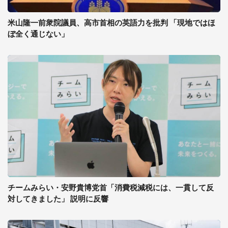
米山隆一前衆院議員、高市首相の英語力を批判 「現地ではほ
ぼ全く通じない」
チームみらい・安野貴博党首「消費税減税には、一貫して反
対してきました」 説明に反響