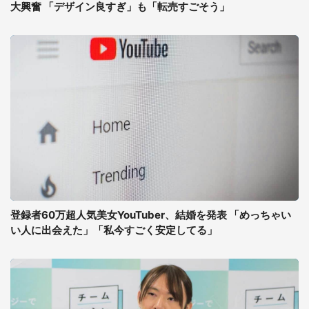
大興奮 「デザイン良すぎ」も「転売すごそう」
登録者60万超人気美女YouTuber、結婚を発表 「めっちゃい
い人に出会えた」「私今すごく安定してる」