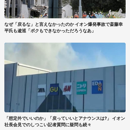
なぜ「戻るな」と言えなかったのか イオン爆発事故で斎藤幸
平氏も逡巡「ボクもできなかっただろうなあ」
「想定外でいいのか」「戻っていいとアナウンスは?」 イオン
社長会見でのしつこい記者質問に疑問も続々