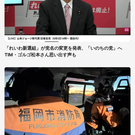
「れいわ新選組」が党名の変更を発表、「いのちの党」へ
TIM・ゴルゴ松本さん思い出す声も