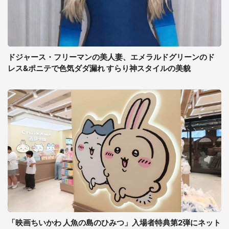
ドジャース・フリーマンの美人妻、エメラルドグリーンのド
レス&ポニテで色気ダダ漏れ すらり神スタイルの美貌
「映画ちいかわ 人魚の島のひみつ」入場者特典第2弾にネット