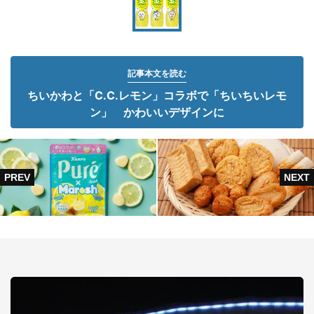
記事本文を読む
ちいかわと「C.C.レモン」コラボで「ちいちいレモ
ン」 かわいいデザインに