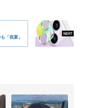
Oも「祝宴」