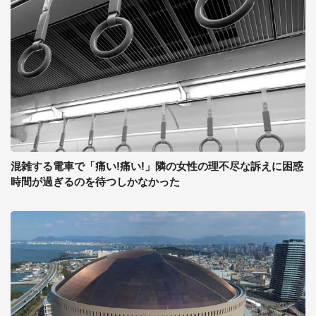
混雑する電車で「痛い!痛い!」隣の女性の理不尽な訴えに困惑
時間が過ぎるのを待つしかなかった