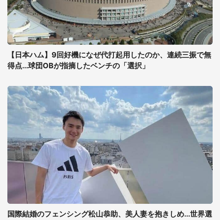
【日本ハム】9回好機になぜ代打起用したのか、連続三振で無
得点...球団OBが指摘したベンチの「選択」
国際結婚のフェンシング松山恭助、美人妻を抱きしめ...世界選