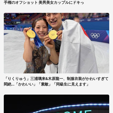
手権のオフショット 美男美女カップルにドキっ
「りくりゅう」三浦璃来&木原龍一、制服衣装がかわいすぎて
悶絶...「かわいい」「素敵」「同級生に見えます」