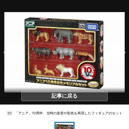
記事に戻る
「アニア」10周年、当時の造形や彩色を再現したフィギュアのセット
1/1