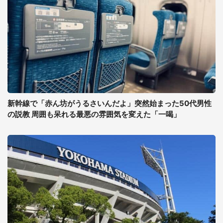
新幹線で「赤ん坊がうるさいんだよ」突然始まった50代男性
の説教 周囲も呆れる最悪の雰囲気を変えた「一喝」