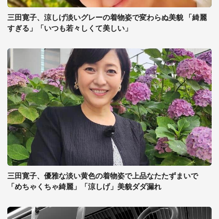
三田寛子、涼しげ淡いグレーの着物姿で変わらぬ美貌 「綺麗
すぎる」「いつも若々しくて美しい」
三田寛子、優雅な淡い黄色の着物姿で上品なたたずまいで
「めちゃくちゃ綺麗」「涼しげ」美貌ダダ漏れ