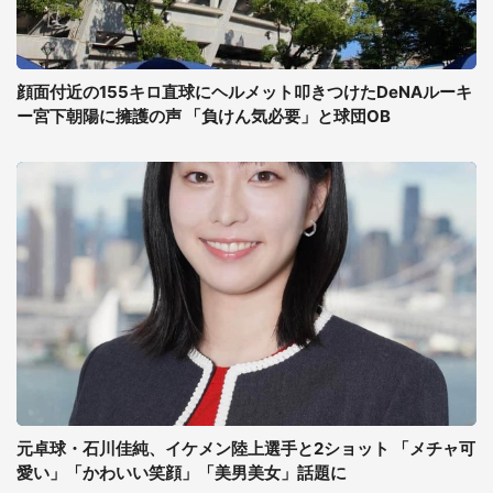
顔面付近の155キロ直球にヘルメット叩きつけたDeNAルーキ
ー宮下朝陽に擁護の声 「負けん気必要」と球団OB
元卓球・石川佳純、イケメン陸上選手と2ショット 「メチャ可
愛い」「かわいい笑顔」「美男美女」話題に