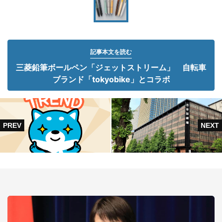
記事本文を読む
三菱鉛筆ボールペン「ジェットストリーム」 自転車
ブランド「tokyobike」とコラボ