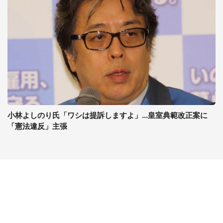
小林よしのり氏「ワシは提訴しますよ」...皇室典範改正案に
「憲法違反」主張
コンテンツ
関連サイト
ライフ
J-CASTニュース