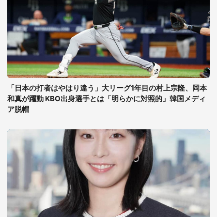
「日本の打者はやはり違う」大リーグ1年目の村上宗隆、岡本
和真が躍動 KBO出身選手とは「明らかに対照的」韓国メディ
ア脱帽