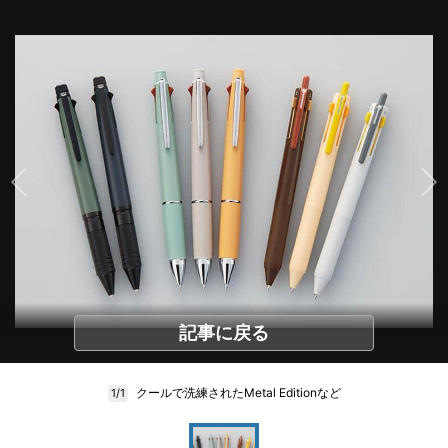
記事に戻る
クールで洗練されたMetal Editionなど
1/1