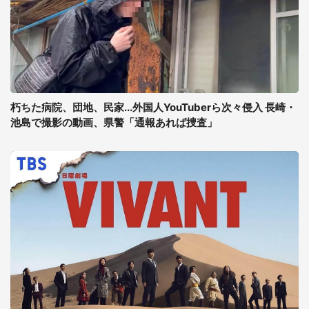
朽ちた病院、団地、民家...外国人YouTuberら次々侵入 長崎・
池島で撮影の動画、県警「通報あれば捜査」