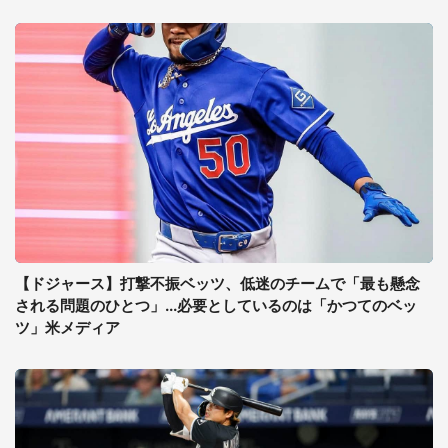
【ドジャース】打撃不振ベッツ、低迷のチームで「最も懸念
される問題のひとつ」...必要としているのは「かつてのベッ
ツ」米メディア