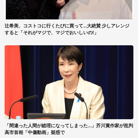
辻希美、コストコに行くたびに買って...大絶賛 少しアレンジ
すると「それがマジで、マジでおいしいの!」
「間違った人間が総理になってしまった...」芥川賞作家が批判
高市首相「中傷動画」疑惑で