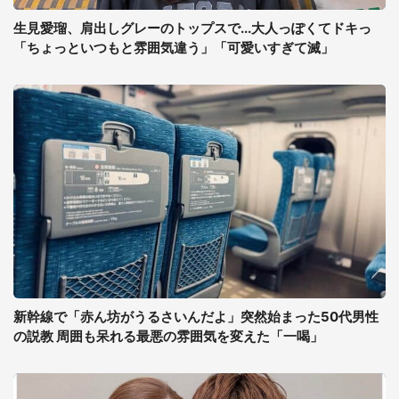
生見愛瑠、肩出しグレーのトップスで...大人っぽくてドキっ
「ちょっといつもと雰囲気違う」「可愛いすぎて滅」
新幹線で「赤ん坊がうるさいんだよ」突然始まった50代男性
の説教 周囲も呆れる最悪の雰囲気を変えた「一喝」