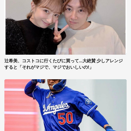
辻希美、コストコに行くたびに買って...大絶賛 少しアレンジ
すると「それがマジで、マジでおいしいの!」