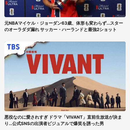
元NBAマイケル・ジョーダン63歳、体形も変わらず...スター
のオーラダダ漏れ サッカー・ハーランドと最強2ショット
悪役なのに愛されすぎ ドラマ「VIVANT」直前生放送が決ま
り...公式SNSの出演者ビジュアルで爆笑を誘った男