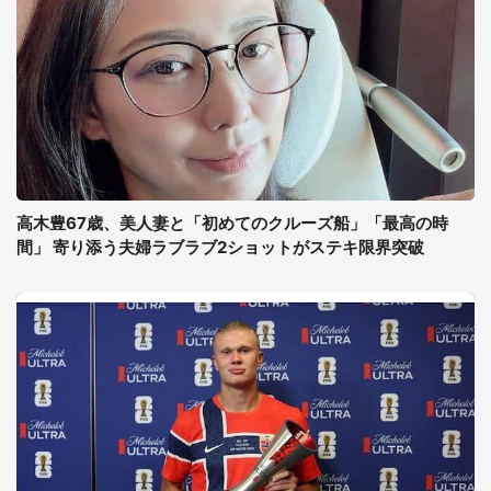
高木豊67歳、美人妻と「初めてのクルーズ船」「最高の時
間」 寄り添う夫婦ラブラブ2ショットがステキ限界突破