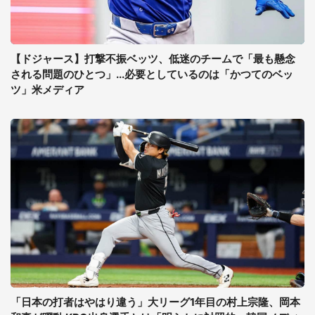
【ドジャース】打撃不振ベッツ、低迷のチームで「最も懸念
される問題のひとつ」...必要としているのは「かつてのベッ
ツ」米メディア
「日本の打者はやはり違う」大リーグ1年目の村上宗隆、岡本