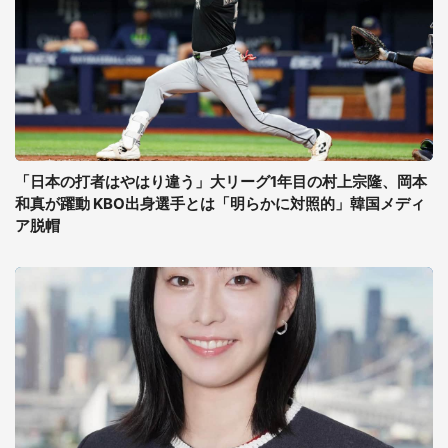
「日本の打者はやはり違う」大リーグ1年目の村上宗隆、岡本
和真が躍動 KBO出身選手とは「明らかに対照的」韓国メディ
ア脱帽