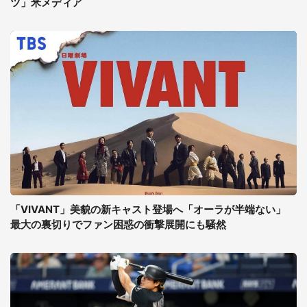
ツ」米メディア
「VIVANT」美貌の新キャスト登場へ「オーラが半端ない」
最大の裏切りでファン困惑の衝撃展開にも騒然