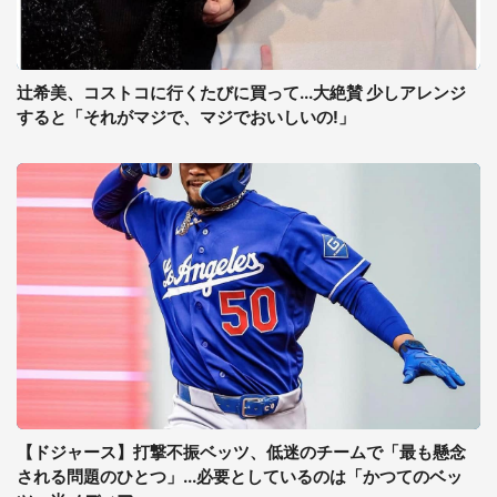
辻希美、コストコに行くたびに買って...大絶賛 少しアレンジ
すると「それがマジで、マジでおいしいの!」
【ドジャース】打撃不振ベッツ、低迷のチームで「最も懸念
される問題のひとつ」...必要としているのは「かつてのベッ