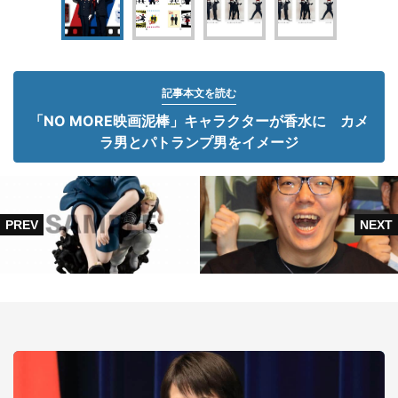
記事本文を読む
「NO MORE映画泥棒」キャラクターが香水に カメ
ラ男とパトランプ男をイメージ