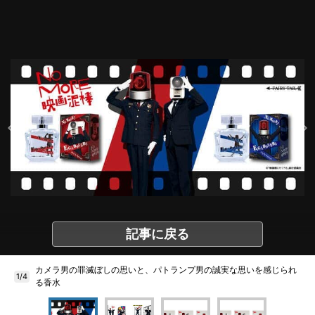
記事に戻る
カメラ男の罪滅ぼしの思いと、パトランプ男の誠実な思いを感じられ
1/4
る香水