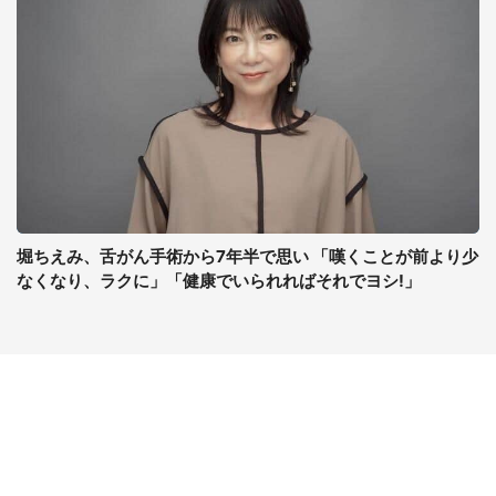
堀ちえみ、舌がん手術から7年半で思い 「嘆くことが前より少
なくなり、ラクに」「健康でいられればそれでヨシ!」
コンテンツ
関連サイト
ライフ
J-CASTニュース