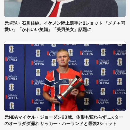
元卓球・石川佳純、イケメン陸上選手と2ショット 「メチャ可
愛い」「かわいい笑顔」「美男美女」話題に
元NBAマイケル・ジョーダン63歳、体形も変わらず...スター
のオーラダダ漏れ サッカー・ハーランドと最強2ショット