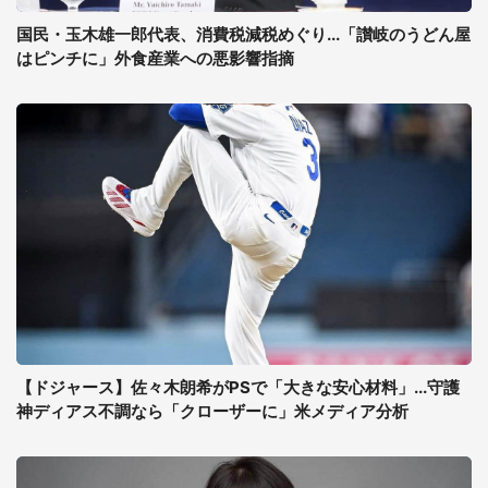
国民・玉木雄一郎代表、消費税減税めぐり...「讃岐のうどん屋
はピンチに」外食産業への悪影響指摘
【ドジャース】佐々木朗希がPSで「大きな安心材料」...守護
神ディアス不調なら「クローザーに」米メディア分析