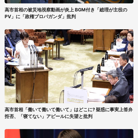
高市首相の被災地視察動画が炎上 BGM付き「総理が主役の
PV」に「政権プロパガンダ」批判
高市首相「働いて働いて働いて」はどこに? 疑惑に事実上答弁
拒否、「寝てない」アピールに失望と批判