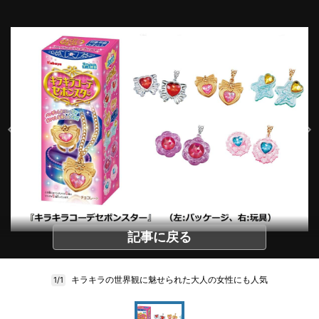
記事に戻る
キラキラの世界観に魅せられた大人の女性にも人気
1/1