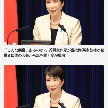
「こんな態度、あるのか?」芥川賞作家が猛批判 高市首相が被
爆者団体の会長から話を聞く姿が拡散