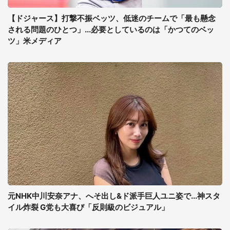
【ドジャース】打撃不振ベッツ、低迷のチームで「最も懸念
される問題のひとつ」...必要としているのは「かつてのベッ
ツ」米メディア
元NHK中川安奈アナ、へそ出し&ド派手巨人ユニ姿で...神スタ
イル炸裂 G党も大喜び「反則級のビジュアル」