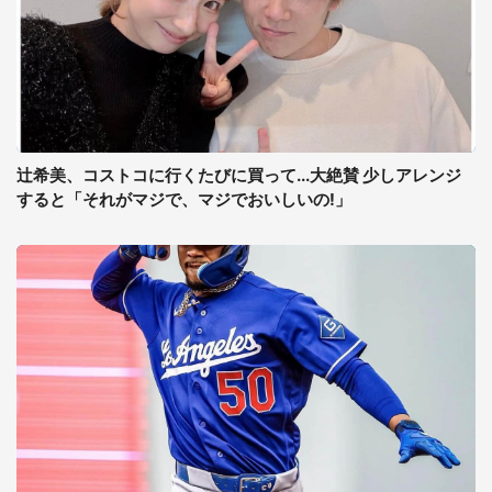
辻希美、コストコに行くたびに買って...大絶賛 少しアレンジ
すると「それがマジで、マジでおいしいの!」