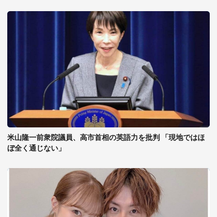
米山隆一前衆院議員、高市首相の英語力を批判 「現地ではほ
ぼ全く通じない」