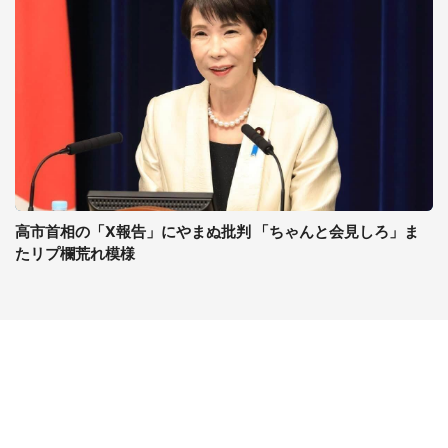
高市首相の「X報告」にやまぬ批判 「ちゃんと会見しろ」ま
たリプ欄荒れ模様
コンテンツ
関連サイト
ライフ
J-CASTニュース