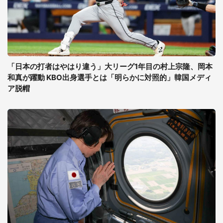
「日本の打者はやはり違う」大リーグ1年目の村上宗隆、岡本
和真が躍動 KBO出身選手とは「明らかに対照的」韓国メディ
ア脱帽