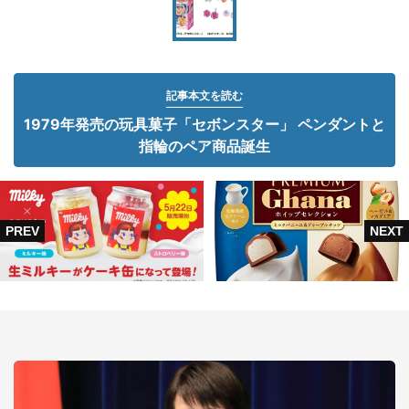
記事本文を読む
1979年発売の玩具菓子「セボンスター」 ペンダントと
指輪のペア商品誕生