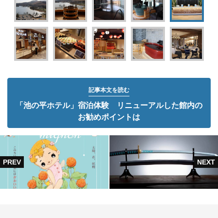
記事本文を読む
「池の平ホテル」宿泊体験 リニューアルした館内の
お勧めポイントは