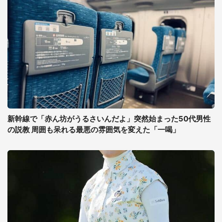
新幹線で「赤ん坊がうるさいんだよ」突然始まった50代男性
の説教 周囲も呆れる最悪の雰囲気を変えた「一喝」