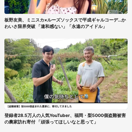
板野友美、ミニスカ×ルーズソックスで平成ギャルコーデ...か
わいさ限界突破 「違和感ない」「永遠のアイドル」
登録者28.5万人の人気YouTuber、福岡・梨5000個盗難被害
の農家訪れ寄付 「頑張ってほしいなと思って」