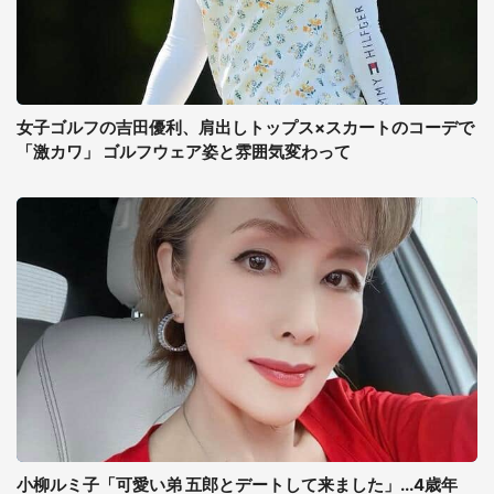
女子ゴルフの吉田優利、肩出しトップス×スカートのコーデで
「激カワ」 ゴルフウェア姿と雰囲気変わって
小柳ルミ子「可愛い弟 五郎とデートして来ました」...4歳年