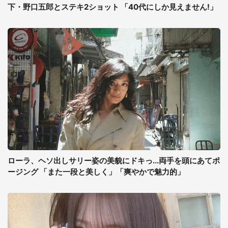
下・野口五郎とステキ2ショット 「40代にしか見えません!」
ローラ、ヘソ出しサリー姿の美貌にドキっ...両手を頭にあてポ
ージング 「また一段と美しく」「爽やかで魅力的」