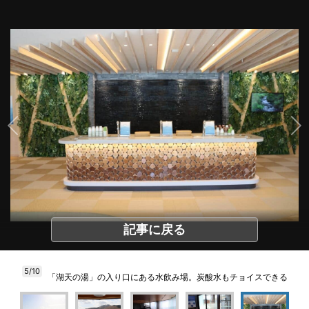
記事に戻る
5/10
「湖天の湯」の入り口にある水飲み場。炭酸水もチョイスできる