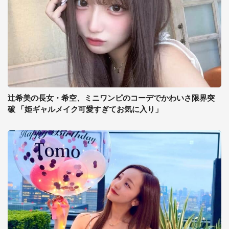
辻希美の長女・希空、ミニワンピのコーデでかわいさ限界突
破 「姫ギャルメイク可愛すぎてお気に入り」