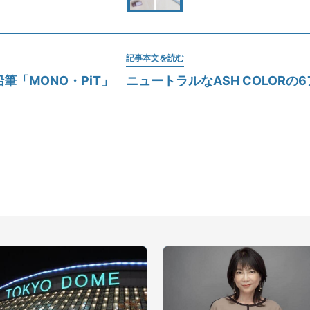
記事本文を読む
筆「MONO・PiT」 ニュートラルなASH COLORの