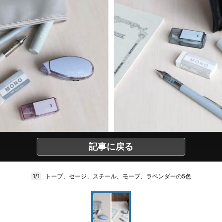
記事に戻る
トープ、セージ、スチール、モーブ、ラベンダーの5色
1/1