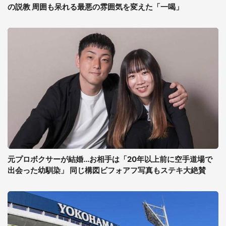
の説教 周囲も呆れる最悪の雰囲気を変えた「一喝」
元プロボクサーが結婚...お相手は「20年以上前に空手道場で
出会った幼馴染」 同じ構図ビフォアフ写真もステキ大絶賛