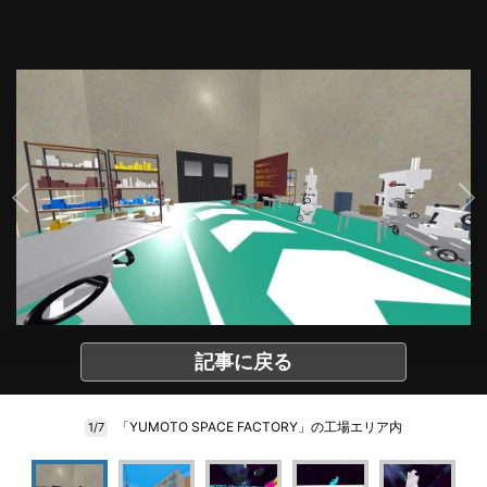
記事に戻る
「YUMOTO SPACE FACTORY」の工場エリア内
1/7