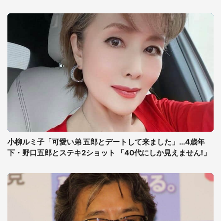
小柳ルミ子「可愛い弟 五郎とデートして来ました」...4歳年
下・野口五郎とステキ2ショット 「40代にしか見えません!」