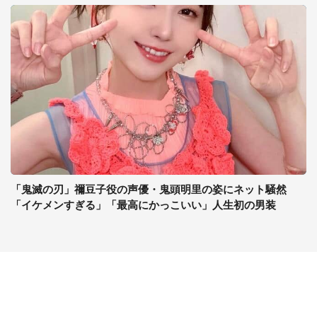
「鬼滅の刃」禰豆子役の声優・鬼頭明里の姿にネット騒然
「イケメンすぎる」「最高にかっこいい」人生初の男装
コンテンツ
関連サイト