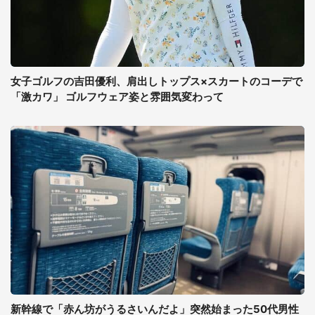
女子ゴルフの吉田優利、肩出しトップス×スカートのコーデで
「激カワ」 ゴルフウェア姿と雰囲気変わって
新幹線で「赤ん坊がうるさいんだよ」突然始まった50代男性