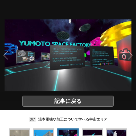
記事に戻る
湯本電機や加工について学べる宇宙エリア
3/7