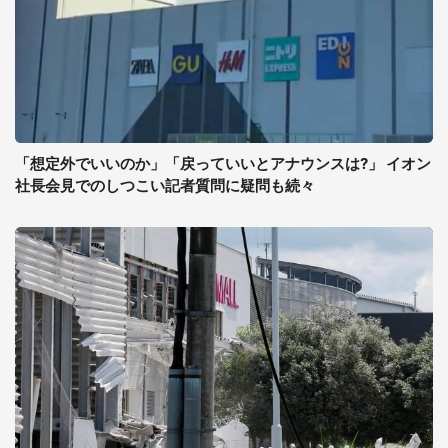
「想定外でいいのか」「戻っていいとアナウンスは?」 イオン
社長会見でのしつこい記者質問に疑問も続々