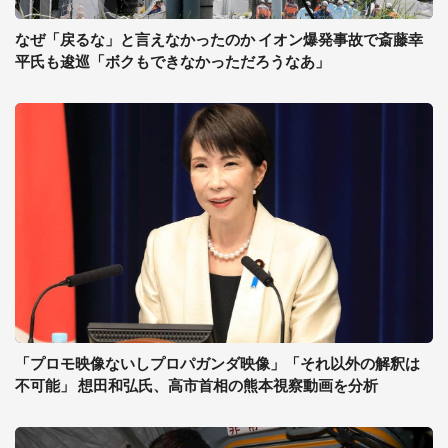
なぜ「戻るな」と言えなかったのか イオン爆発事故で斎藤幸
平氏も逡巡「ボクもできなかっただろうなあ」
「プロモ映像ないしプロパガンダ映像」「それ以外の解釈は
不可能」 想田和弘氏、高市首相の熊本視察動画を分析