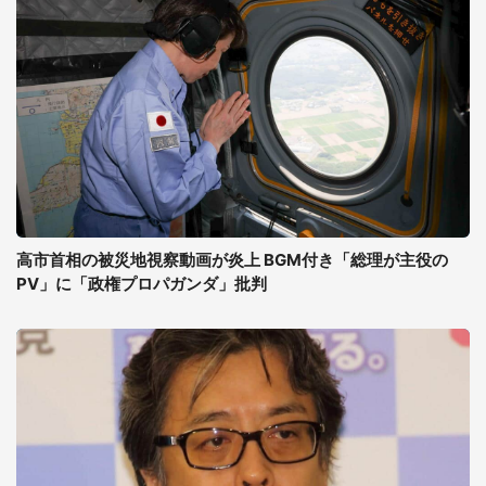
高市首相の被災地視察動画が炎上 BGM付き「総理が主役の
PV」に「政権プロパガンダ」批判