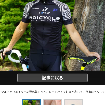
記事に戻る
・マルチクリエイターの野島裕史さん。ロードバイク好きが高じて、仕事にもなっ