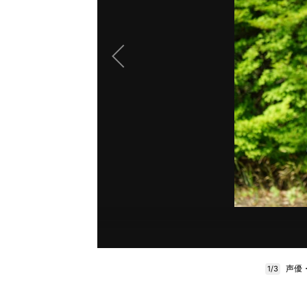
声優
1/3