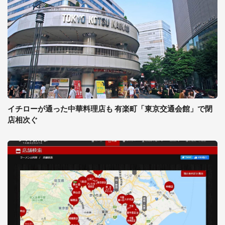
イチローが通った中華料理店も 有楽町「東京交通会館」で閉
店相次ぐ