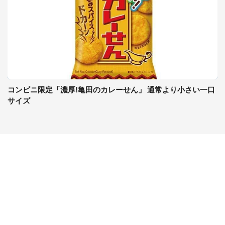
コンビニ限定「濃厚!亀田のカレーせん」 通常より小さい一口
サイズ
コンテンツ
関連サイト
ライフ
J-CASTニュース
グルメ
J-CASTトレンド
デジタル
J-CAST会社ウォッチ