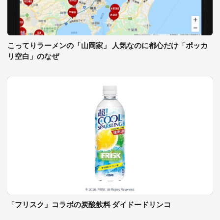
こってりラーメンの「山岡家」 人気なのに都心だけ「ポッカ
リ空白」のなぜ
「フリスク」コラボの炭酸飲料 ダイドードリンコ