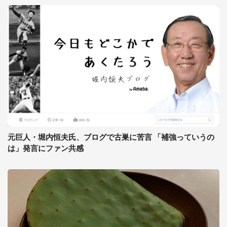
元巨人・堀内恒夫氏、ブログで古巣に苦言 「補強っていうの
は」発言にファン共感