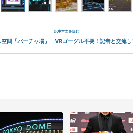
記事本文を読む
ス空間「バーチャ場」 VRゴーグル不要！記者と交流し