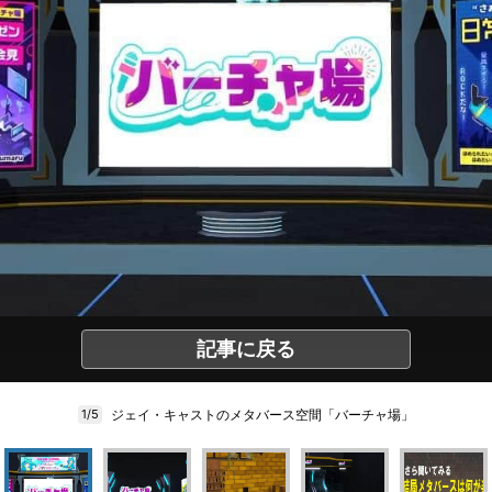
記事に戻る
ジェイ・キャストのメタバース空間「バーチャ場」
1/5