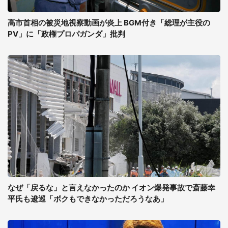
高市首相の被災地視察動画が炎上 BGM付き「総理が主役の
PV」に「政権プロパガンダ」批判
なぜ「戻るな」と言えなかったのか イオン爆発事故で斎藤幸
平氏も逡巡「ボクもできなかっただろうなあ」