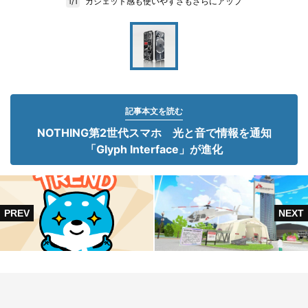
ガジェット感も使いやすさもさらにアップ
1/1
記事本文を読む
NOTHING第2世代スマホ 光と音で情報を通知
「Glyph Interface」が進化