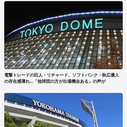
電撃トレードの巨人・リチャード、ソフトバンク・秋広優人
の存在感薄れ...「他球団の方が出場機会ある」の声が