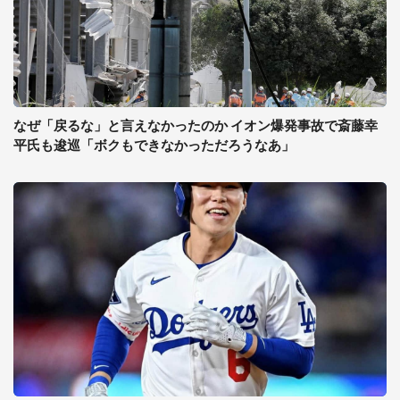
なぜ「戻るな」と言えなかったのか イオン爆発事故で斎藤幸
平氏も逡巡「ボクもできなかっただろうなあ」