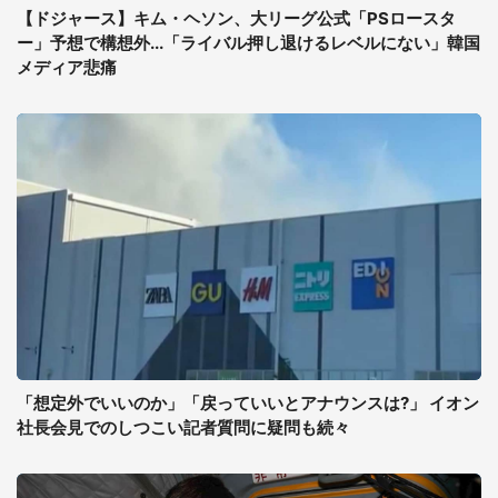
【ドジャース】キム・ヘソン、大リーグ公式「PSロースタ
ー」予想で構想外...「ライバル押し退けるレベルにない」韓国
メディア悲痛
「想定外でいいのか」「戻っていいとアナウンスは?」 イオン
社長会見でのしつこい記者質問に疑問も続々