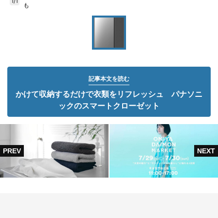
1/1
も
記事本文を読む
かけて収納するだけで衣類をリフレッシュ パナソニ
ックのスマートクローゼット