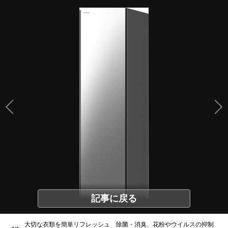
記事に戻る
大切な衣類を簡単リフレッシュ 除菌・消臭、花粉やウイルスの抑制