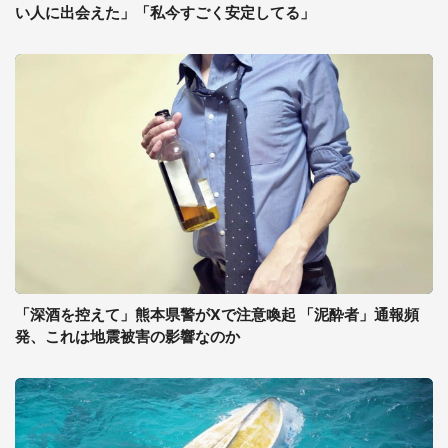
い人に出会えた」「私今すごく安定してる」
「深酒を控えて」熊本県警がXで注意喚起 「泥酔者」通報頻
発、これは地震被害の影響なのか