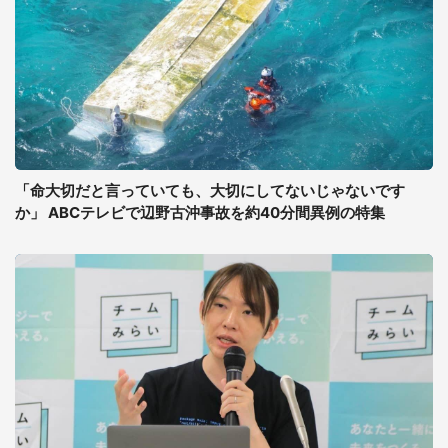
「命大切だと言っていても、大切にしてないじゃないです
か」 ABCテレビで辺野古沖事故を約40分間異例の特集