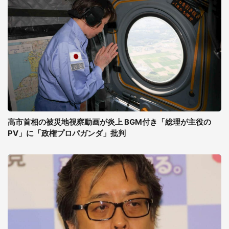
高市首相の被災地視察動画が炎上 BGM付き「総理が主役の
PV」に「政権プロパガンダ」批判