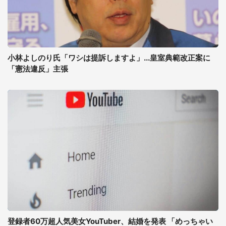
小林よしのり氏「ワシは提訴しますよ」...皇室典範改正案に
「憲法違反」主張
登録者60万超人気美女YouTuber、結婚を発表 「めっちゃい