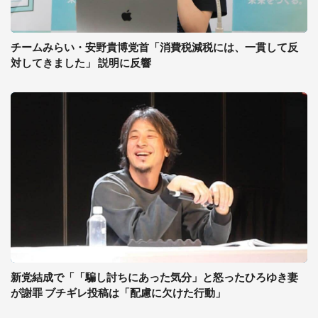
チームみらい・安野貴博党首「消費税減税には、一貫して反
対してきました」 説明に反響
新党結成で「「騙し討ちにあった気分」と怒ったひろゆき妻
が謝罪 ブチギレ投稿は「配慮に欠けた行動」