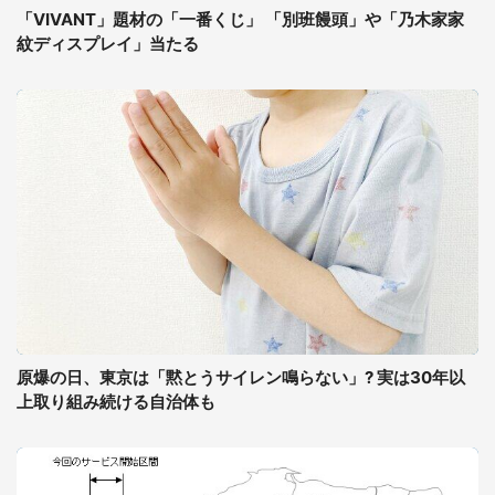
「VIVANT」題材の「一番くじ」 「別班饅頭」や「乃木家家
紋ディスプレイ」当たる
原爆の日、東京は「黙とうサイレン鳴らない」? 実は30年以
上取り組み続ける自治体も