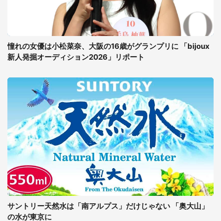
憧れの女優は小松菜奈、大阪の16歳がグランプリに 「bijoux
新人発掘オーディション2026」リポート
サントリー天然水は「南アルプス」だけじゃない 「奥大山」
の水が東京に