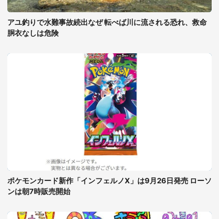
アユ釣りで水難事故続出なぜ 転べば川に流される恐れ、救命
胴衣なしは危険
ポケモンカード新作「インフェルノX」は9月26日発売 ローソ
ンは朝7時販売開始