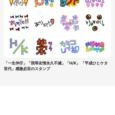
「一生仲仔」「我等友情永久不滅」「H/K」 「平成ひとケタ
世代」感激必至のスタンプ
コンテンツ
関連サイト
ライフ
J-CASTニュース