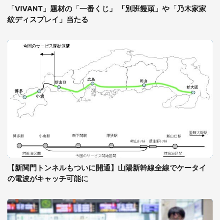
「VIVANT」題材の「一番くじ」 「別班饅頭」や「乃木家家
紋ディスプレイ」当たる
【新関門トンネルもついに開通】山陽新幹線全線でケータイ
の電波がキャッチ可能に