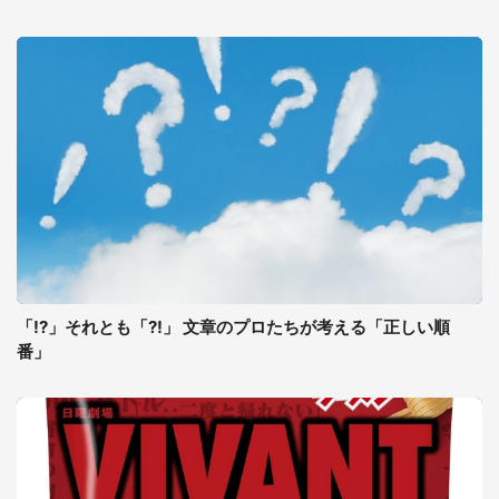
「!?」それとも「?!」 文章のプロたちが考える「正しい順
番」