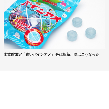
水族館限定「青いパインアメ」 色は斬新、味はこうなった
コンテンツ
関連サイト
ライフ
J-CASTニュース
グルメ
J-CASTトレンド