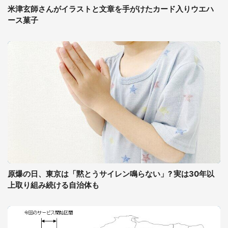
米津玄師さんがイラストと文章を手がけたカード入りウエハ
ース菓子
原爆の日、東京は「黙とうサイレン鳴らない」? 実は30年以
上取り組み続ける自治体も