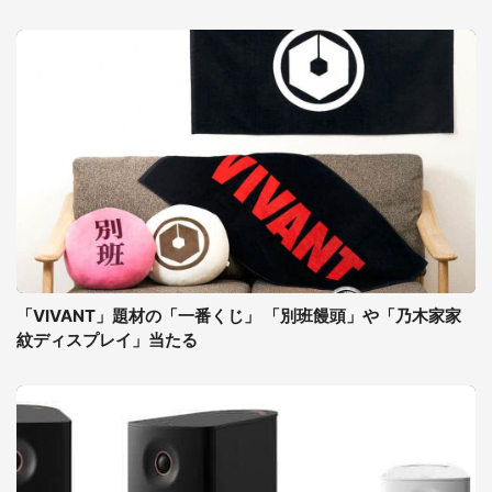
「VIVANT」題材の「一番くじ」 「別班饅頭」や「乃木家家
紋ディスプレイ」当たる