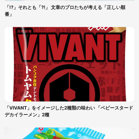
「!?」それとも「?!」 文章のプロたちが考える「正しい順
番」
「VIVANT」をイメージした2種類の味わい 「ベビースタード
デカイラーメン」2種