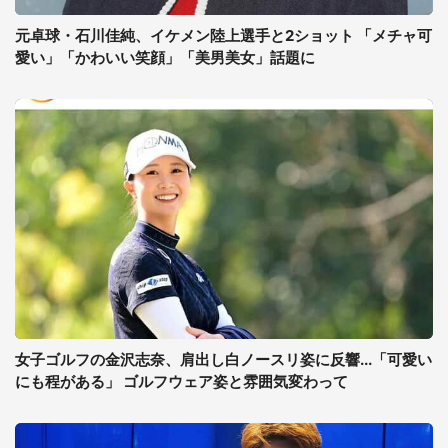
元卓球・石川佳純、イケメン陸上選手と2ショット 「メチャ可
愛い」「かわいい笑顔」「美男美女」話題に
女子ゴルフの金沢志奈、肩出し白ノースリ姿に反響...「可愛い
にも程がある」 ゴルフウェア姿と雰囲気変わって