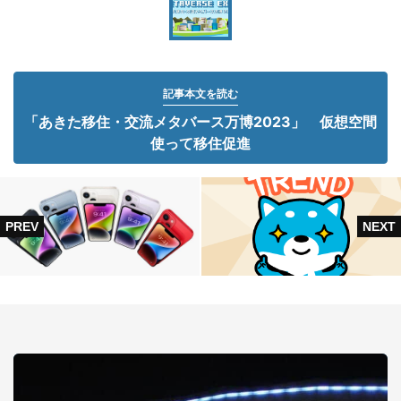
記事本文を読む
「あきた移住・交流メタバース万博2023」 仮想空間
使って移住促進