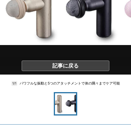
記事に戻る
パワフルな振動と5つのアタッチメントで体の隅々までケア可能
1/1