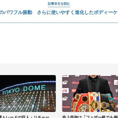
記事本文を読む
階のパワフル振動 さらに使いやすく進化したボディーケ
撃トレードの巨人・リチャー
井上尚弥は「フェザー級でも倒