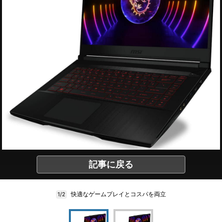
記事に戻る
快適なゲームプレイとコスパを両立
1/2