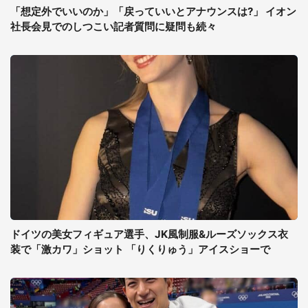
「想定外でいいのか」「戻っていいとアナウンスは?」 イオン
社長会見でのしつこい記者質問に疑問も続々
ドイツの美女フィギュア選手、JK風制服&ルーズソックス衣
装で「激カワ」ショット 「りくりゅう」アイスショーで