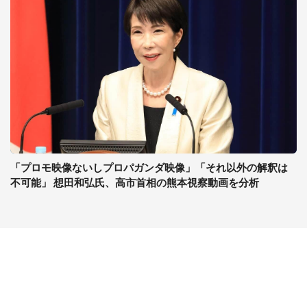
「プロモ映像ないしプロパガンダ映像」「それ以外の解釈は
不可能」 想田和弘氏、高市首相の熊本視察動画を分析
コンテンツ
関連サイト
ライフ
J-CASTニュース