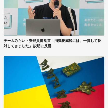
チームみらい・安野貴博党首「消費税減税には、一貫して反
対してきました」 説明に反響