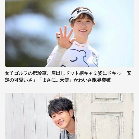
女子ゴルフの都玲華、肩出しドット柄キャミ姿にドキっ 「安
定の可愛いさ」「まさに...天使」かわいさ限界突破