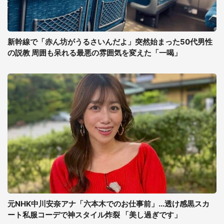
新幹線で「赤ん坊がうるさいんだよ」突然始まった50代男性
の説教 周囲も呆れる最悪の雰囲気を変えた「一喝」
元NHK中川安奈アナ「六本木でのお仕事前」...透け感黒スカ
ート私服コーデで神スタイル炸裂 「美し過ぎです」