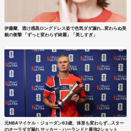
伊藤蘭、透け感黒ロングドレス姿で色気ダダ漏れ...変わらぬ美
貌の衝撃 「ずっと変わらず綺麗」「美しすぎ」
元NBAマイケル・ジョーダン63歳、体形も変わらず...スター
のオーラダダ漏れ サッカー・ハーランドと最強2ショット