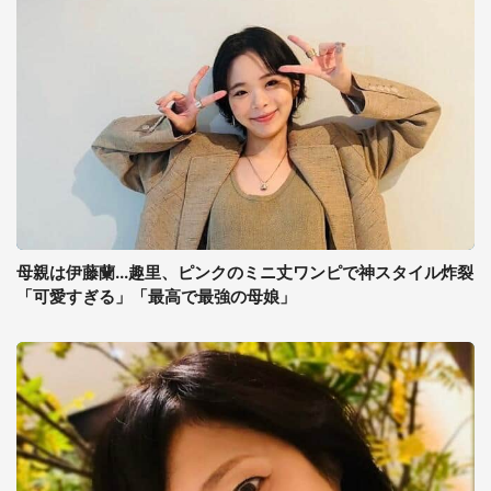
母親は伊藤蘭...趣里、ピンクのミニ丈ワンピで神スタイル炸裂
「可愛すぎる」「最高で最強の母娘」