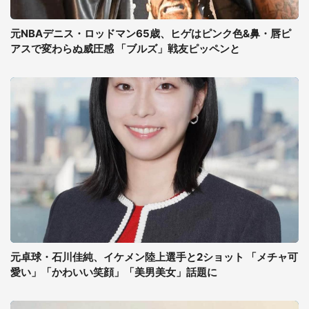
元NBAデニス・ロッドマン65歳、ヒゲはピンク色&鼻・唇ピ
アスで変わらぬ威圧感 「ブルズ」戦友ピッペンと
元卓球・石川佳純、イケメン陸上選手と2ショット 「メチャ可
愛い」「かわいい笑顔」「美男美女」話題に