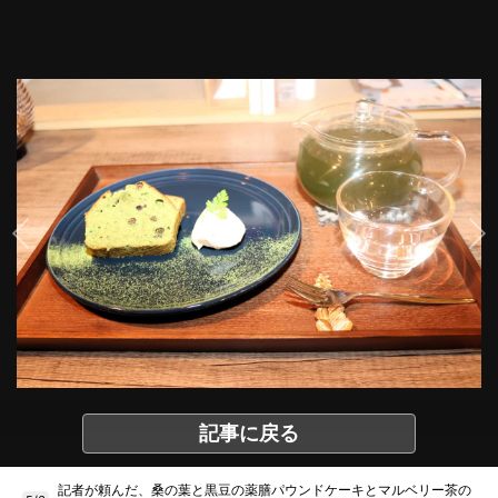
記事に戻る
記者が頼んだ、桑の葉と黒豆の薬膳パウンドケーキとマルベリー茶の