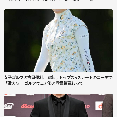
女子ゴルフの吉田優利、肩出しトップス×スカートのコーデで
「激カワ」 ゴルフウェア姿と雰囲気変わって