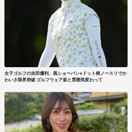
女子ゴルフの吉田優利、黒ショーパン×ドット柄ノースリでか
わいさ限界突破 ゴルフウェア姿と雰囲気変わって