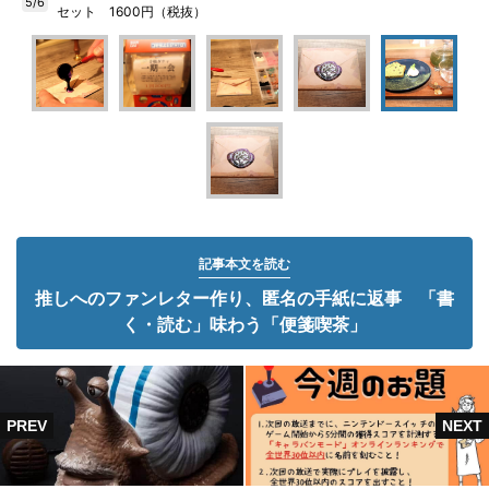
5/6
セット 1600円（税抜）
記事本文を読む
推しへのファンレター作り、匿名の手紙に返事 「書
く・読む」味わう「便箋喫茶」