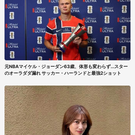
元NBAマイケル・ジョーダン63歳、体形も変わらず...スター
のオーラダダ漏れ サッカー・ハーランドと最強2ショット