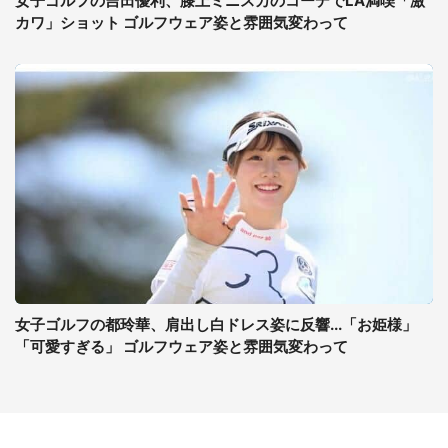
女子ゴルフの吉田優利、膝上ミニスカのコーデでLA満喫「激
カワ」ショット ゴルフウェア姿と雰囲気変わって
女子ゴルフの都玲華、肩出し白ドレス姿に反響...「お姫様」
「可愛すぎる」 ゴルフウェア姿と雰囲気変わって