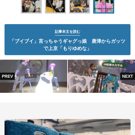
記事本文を読む
「ブイブイ」言っちゃうギャグっ娘 唐津からガッツ
で上京「もりゆめな」