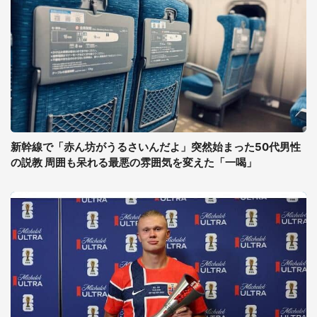
新幹線で「赤ん坊がうるさいんだよ」突然始まった50代男性
の説教 周囲も呆れる最悪の雰囲気を変えた「一喝」