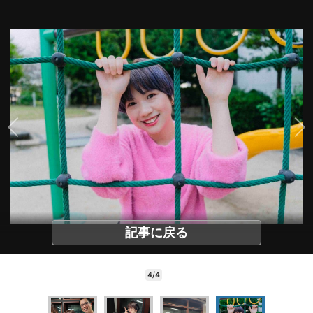
記事に戻る
4/4