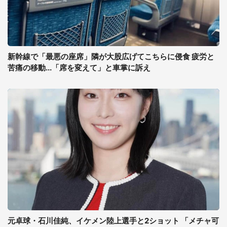
新幹線で「最悪の座席」隣が大股広げてこちらに侵食 疲労と
苦痛の移動...「席を変えて」と車掌に訴え
元卓球・石川佳純、イケメン陸上選手と2ショット 「メチャ可