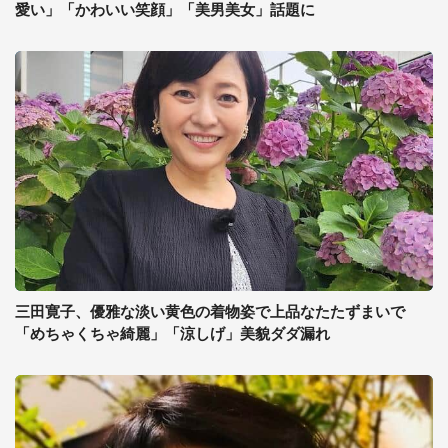
愛い」「かわいい笑顔」「美男美女」話題に
三田寛子、優雅な淡い黄色の着物姿で上品なたたずまいで
「めちゃくちゃ綺麗」「涼しげ」美貌ダダ漏れ