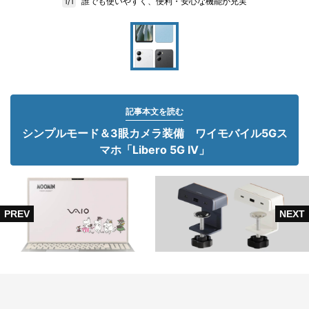
誰でも使いやすく、便利・安心な機能が充実
1/1
記事本文を読む
シンプルモード＆3眼カメラ装備 ワイモバイル5Gス
マホ「Libero 5G IV」