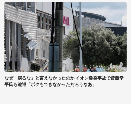
なぜ「戻るな」と言えなかったのか イオン爆発事故で斎藤幸
平氏も逡巡「ボクもできなかっただろうなあ」
コンテンツ
関連サイト