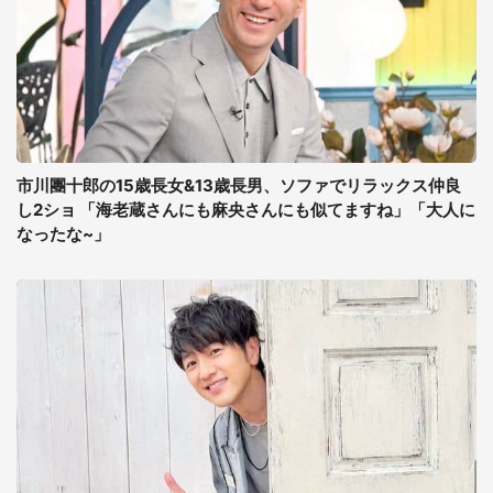
市川團十郎の15歳長女&13歳長男、ソファでリラックス仲良
し2ショ 「海老蔵さんにも麻央さんにも似てますね」「大人に
なったな~」