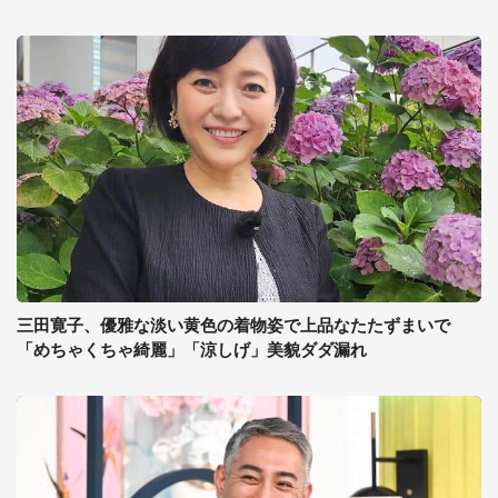
三田寛子、優雅な淡い黄色の着物姿で上品なたたずまいで
「めちゃくちゃ綺麗」「涼しげ」美貌ダダ漏れ