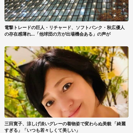
電撃トレードの巨人・リチャード、ソフトバンク・秋広優人
の存在感薄れ...「他球団の方が出場機会ある」の声が
三田寛子、涼しげ淡いグレーの着物姿で変わらぬ美貌 「綺麗
すぎる」「いつも若々しくて美しい」