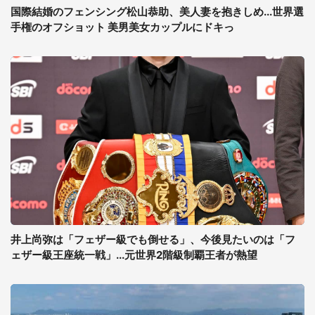
国際結婚のフェンシング松山恭助、美人妻を抱きしめ...世界選
手権のオフショット 美男美女カップルにドキっ
井上尚弥は「フェザー級でも倒せる」、今後見たいのは「フ
ェザー級王座統一戦」...元世界2階級制覇王者が熱望