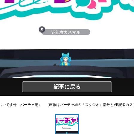
記事に戻る
おいでませ「バーチャ場」 （画像はバーチャ場の「スタジオ」部分とVR記者カス