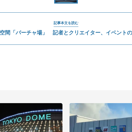
記事本文を読む
空間「バーチャ場」 記者とクリエイター、イベント