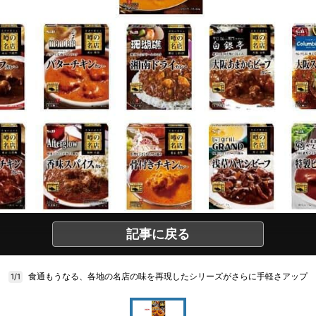
記事に戻る
食通もうなる、各地の名店の味を再現したシリーズがさらに手軽さアップ
1/1