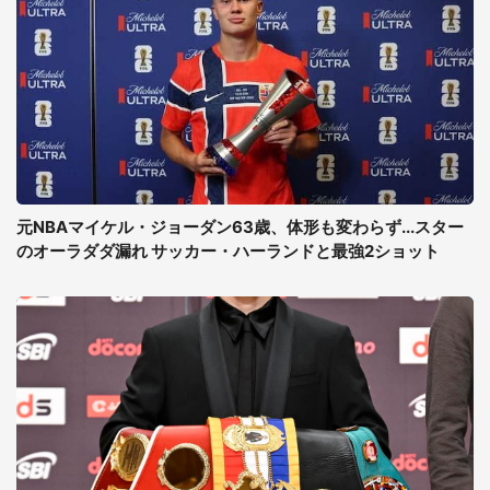
元NBAマイケル・ジョーダン63歳、体形も変わらず...スター
のオーラダダ漏れ サッカー・ハーランドと最強2ショット