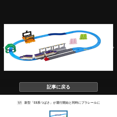
記事に戻る
新型「E8系つばさ」が運行開始と同時にプラレールに
1/1