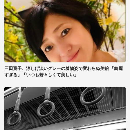
三田寛子、涼しげ淡いグレーの着物姿で変わらぬ美貌 「綺麗
すぎる」「いつも若々しくて美しい」