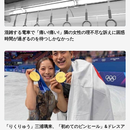
混雑する電車で「痛い!痛い!」隣の女性の理不尽な訴えに困惑
時間が過ぎるのを待つしかなかった
「りくりゅう」三浦璃来、「初めてのピンヒール」&ドレスア