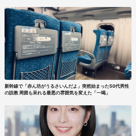
新幹線で「赤ん坊がうるさいんだよ」突然始まった50代男性
の説教 周囲も呆れる最悪の雰囲気を変えた「一喝」