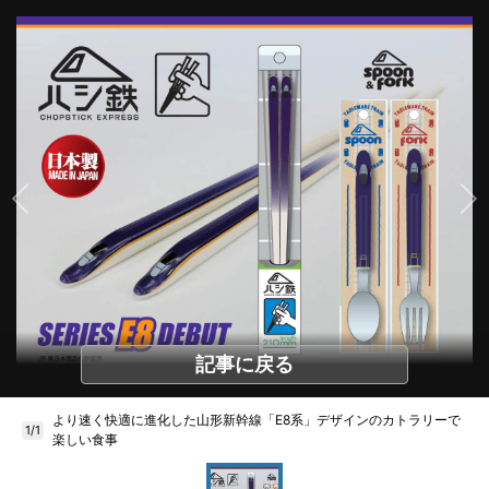
記事に戻る
より速く快適に進化した山形新幹線「E8系」デザインのカトラリーで
1/1
楽しい食事