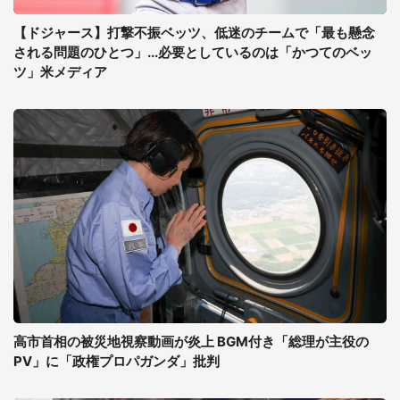
【ドジャース】打撃不振ベッツ、低迷のチームで「最も懸念
される問題のひとつ」...必要としているのは「かつてのベッ
ツ」米メディア
高市首相の被災地視察動画が炎上 BGM付き「総理が主役の
PV」に「政権プロパガンダ」批判