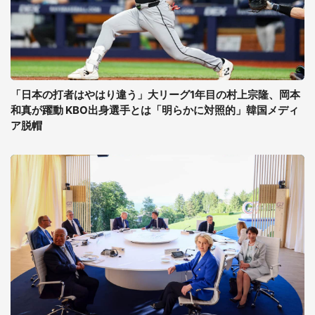
「日本の打者はやはり違う」大リーグ1年目の村上宗隆、岡本
和真が躍動 KBO出身選手とは「明らかに対照的」韓国メディ
ア脱帽