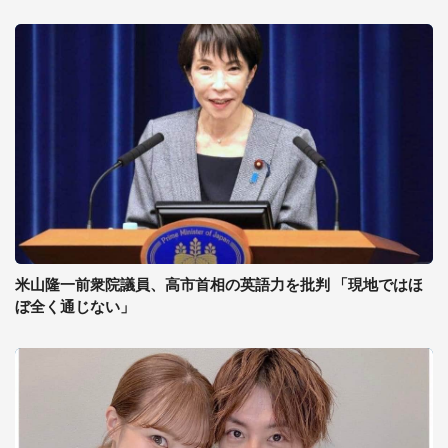
米山隆一前衆院議員、高市首相の英語力を批判 「現地ではほ
ぼ全く通じない」