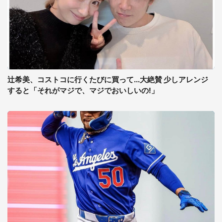
辻希美、コストコに行くたびに買って...大絶賛 少しアレンジ
すると「それがマジで、マジでおいしいの!」