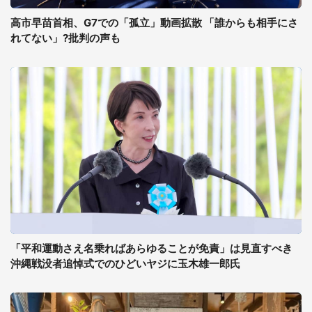
高市早苗首相、G7での「孤立」動画拡散 「誰からも相手にさ
れてない」?批判の声も
「平和運動さえ名乗ればあらゆることが免責」は見直すべき
沖縄戦没者追悼式でのひどいヤジに玉木雄一郎氏