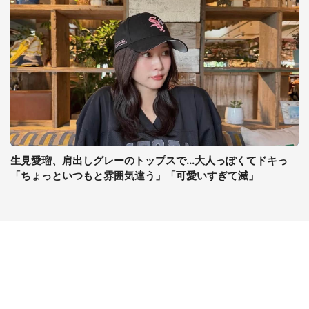
生見愛瑠、肩出しグレーのトップスで...大人っぽくてドキっ
「ちょっといつもと雰囲気違う」「可愛いすぎて滅」
コンテンツ
関連サイト
ライフ
J-CASTニュース