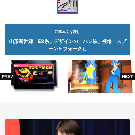
記事本文を読む
山形新幹線「E8系」デザインの「ハシ鉄」登場 スプ
ーン＆フォークも