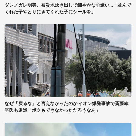
ダレノガレ明美、被災地炊き出しで細やかな心遣い...「並んで
くれた子やとりにきてくれた子にシールを」
なぜ「戻るな」と言えなかったのか イオン爆発事故で斎藤幸
平氏も逡巡「ボクもできなかっただろうなあ」