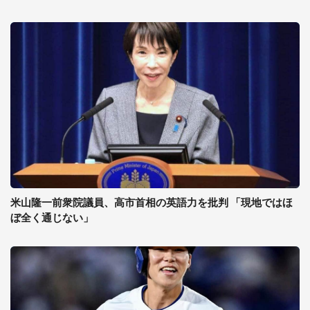
米山隆一前衆院議員、高市首相の英語力を批判 「現地ではほ
ぼ全く通じない」