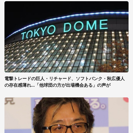
電撃トレードの巨人・リチャード、ソフトバンク・秋広優人
の存在感薄れ...「他球団の方が出場機会ある」の声が