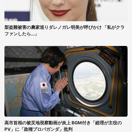
梨盗難被害の農家巡りダレノガレ明美が呼びかけ 「私がクラ
ファンしたら...」
高市首相の被災地視察動画が炎上 BGM付き「総理が主役の
PV」に「政権プロパガンダ」批判