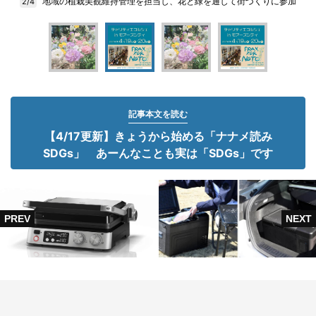
地域の植栽美観維持管理を担当し、花と緑を通して街づくりに参加
2/4
記事本文を読む
【4/17更新】きょうから始める「ナナメ読み
SDGs」 あーんなことも実は「SDGs」です