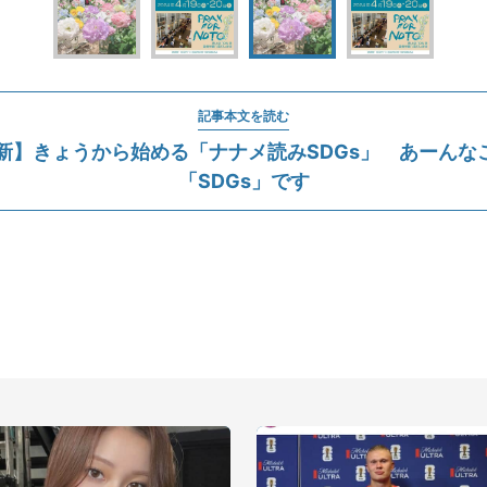
記事本文を読む
7更新】きょうから始める「ナナメ読みSDGs」 あーんな
「SDGs」です