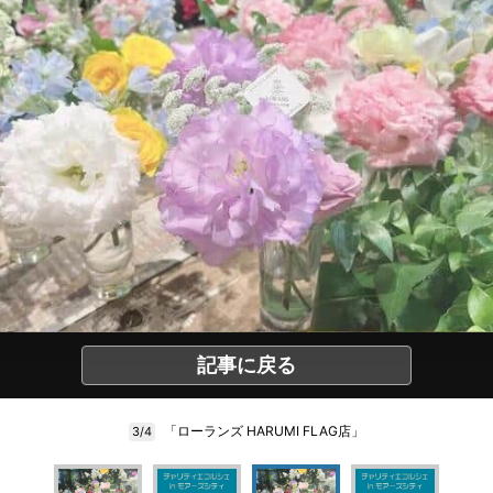
記事に戻る
「ローランズ HARUMI FLAG店」
3/4