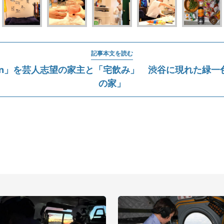
記事本文を読む
een」を芸人志望の家主と「宅飲み」 渋谷に現れた緑一
の家」