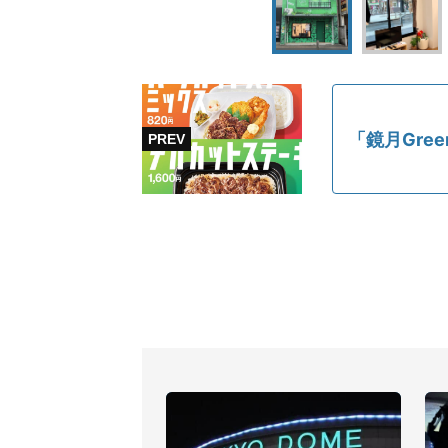
「鏡月Gr