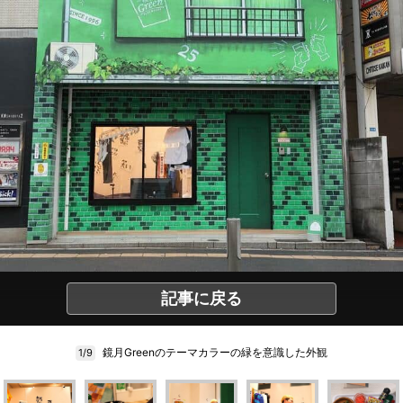
記事に戻る
鏡月Greenのテーマカラーの緑を意識した外観
1/9