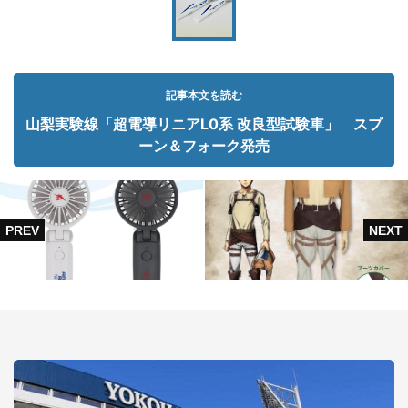
記事本文を読む
山梨実験線「超電導リニアL0系 改良型試験車」 スプ
ーン＆フォーク発売