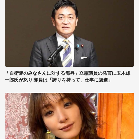
「自衛隊のみなさんに対する侮辱」立憲議員の発言に玉木雄
一郎氏が怒り 隊員は「誇りを持って、仕事に邁進」