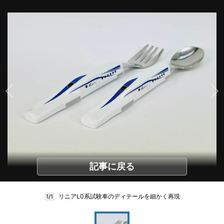
記事に戻る
リニアL0系試験車のディテールを細かく再現
1/1