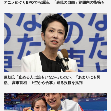
アニメめぐりBPOでも議論、「表現の自由」範囲内の指摘も
蓮舫氏「止める人は誰もいなかったのか」「あまりにも愕
然」 高市首相「上空から合掌」巡る投稿を批判