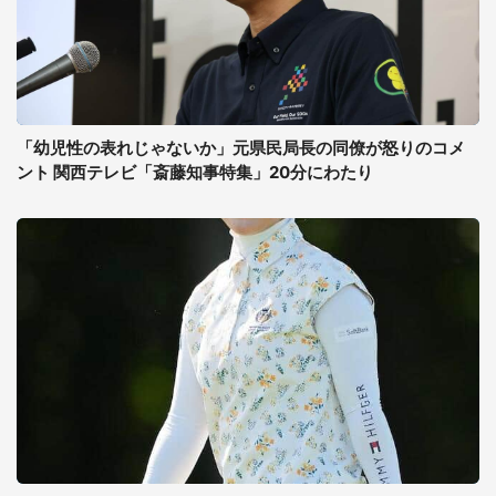
「幼児性の表れじゃないか」元県民局長の同僚が怒りのコメ
ント 関西テレビ「斎藤知事特集」20分にわたり