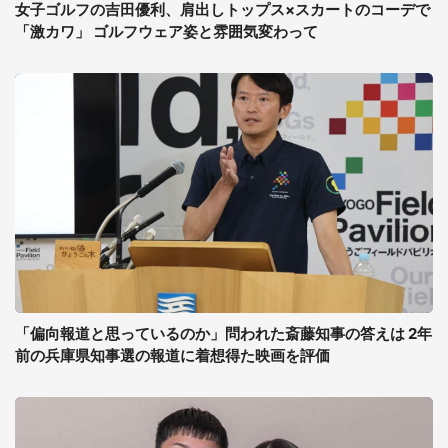
女子ゴルフの吉田優利、肩出しトップス×スカートのコーデで
「激カワ」 ゴルフウェア姿と雰囲気変わって
「偏向報道と思っているのか」問われた斎藤知事の答えは 2年
前の兵庫県知事選の報道に着想得た映画を評価