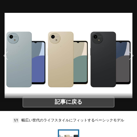
記事に戻る
幅広い世代のライフスタイルにフィットするベーシックモデル
1/1