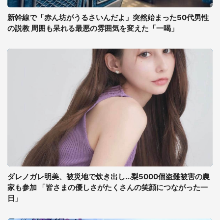
新幹線で「赤ん坊がうるさいんだよ」突然始まった50代男性
の説教 周囲も呆れる最悪の雰囲気を変えた「一喝」
ダレノガレ明美、被災地で炊き出し...梨5000個盗難被害の農
家も参加 「皆さまの優しさがたくさんの笑顔につながった一
日」