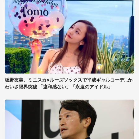
板野友美、ミニスカ×ルーズソックスで平成ギャルコーデ...か
わいさ限界突破 「違和感ない」「永遠のアイドル」