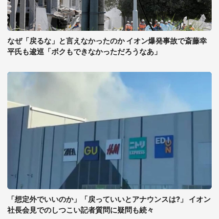
なぜ「戻るな」と言えなかったのか イオン爆発事故で斎藤幸
平氏も逡巡「ボクもできなかっただろうなあ」
「想定外でいいのか」「戻っていいとアナウンスは?」 イオン
社長会見でのしつこい記者質問に疑問も続々